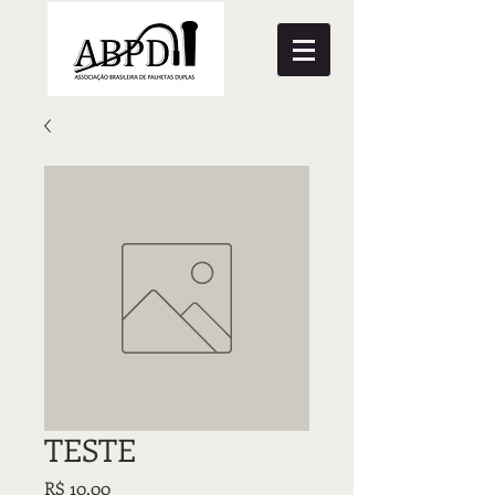
TESTE
Preço
R$ 10,00