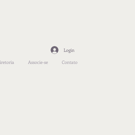
Login
iretoria
Associe-se
Contato