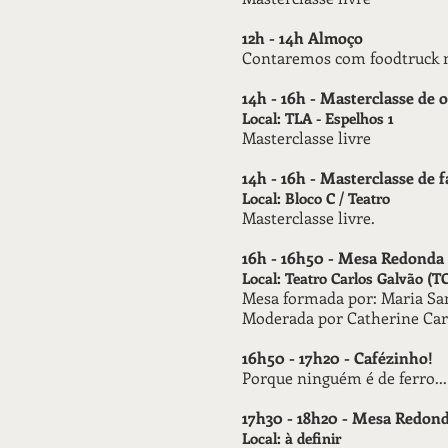
12h - 14h Almoço
Contaremos com foodtruck na
14h - 16h - Masterclasse de 
Local: TLA - Espelhos 1
Masterclasse livre
14h - 16h - Masterclasse de 
Local: Bloco C / Teatro
Masterclasse livre.
16h - 16h50 - Mesa Redonda
Local: Teatro Carlos Galvão (T
Mesa formada por: Maria Sa
Moderada por Catherine Ca
16h50 - 17h20 - Cafézinho!
Porque ninguém é de ferro...
17h30 - 18h20 - Mesa Redonda
Local: à definir