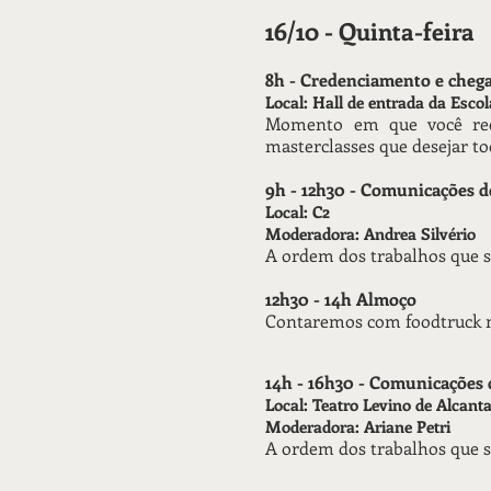
16/10 - Quinta-feira
8h - Credenciamento e chega
Local: Hall de entrada da Esco
Momento em que você rece
masterclasses que desejar to
9h - 12h30 - Comunicações 
Local: C2
Moderadora: Andrea Silvério
A ordem dos trabalhos que s
12h30 - 14h Almoço
Contaremos com foodtruck na
14h - 16h30 - Comunicações
Local: Teatro Levino de Alcant
Moderadora: Ariane Petri
A ordem dos trabalhos que s