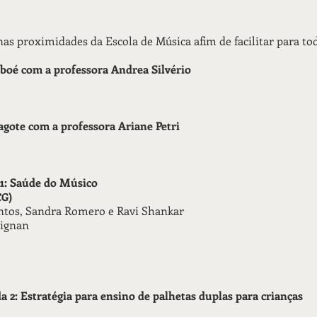
s proximidades da Escola de Música afim de facilitar para to
oboé com a professora Andrea Silvério
fagote com a professora Ariane Petri
 1: Saúde do Músico
CG)
ntos, Sandra Romero e Ravi Shankar
rignan
 2: Estratégia para ensino de palhetas duplas para crianças