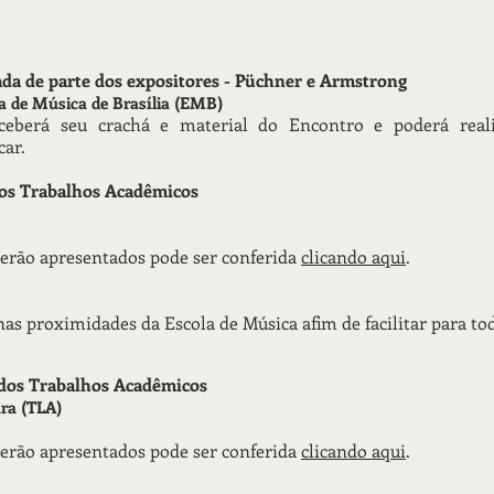
da de parte dos expositores - Püchner e Armstrong
la de Música de Brasília (EMB)
berá seu crachá e material do Encontro e poderá reali
car.
dos Trabalhos Acadêmicos
erão apresentados pode ser conferida
clicando aqui
.
s proximidades da Escola de Música afim de facilitar para to
 dos Trabalhos Acadêmicos
ara (TLA)
erão apresentados pode ser conferida
clicando aqui
.