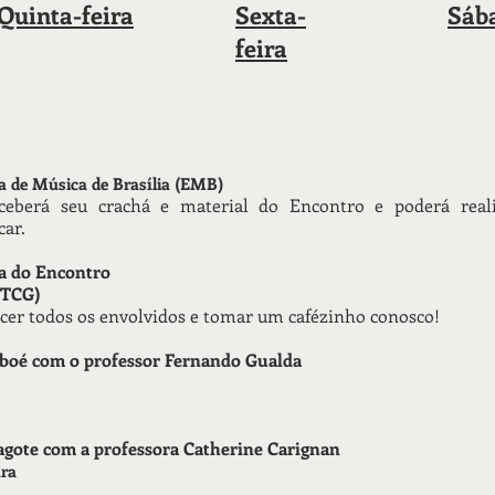
Quinta-feira
Sexta-
Sáb
feira
la de Música de Brasília (EMB)
berá seu crachá e material do Encontro e poderá reali
car.
ra do Encontro
 (TCG)
cer todos os envolvidos e tomar um cafézinho conosco!
 oboé com o professor Fernando Gualda
fagote com a professora Catherine Carignan
ara