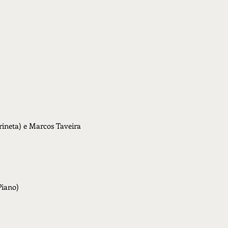
arineta) e Marcos Taveira
Piano)