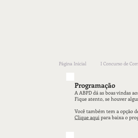
Página Inicial
I Concurso de Co
Programação
A ABPD dá as boas vindas ao
Fique atento, se houver al
Você também tem a opção d
Clique aqui
para baixa o prog