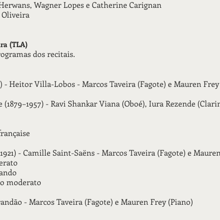
Herwans, Wagner Lopes e Catherine Carignan
 Oliveira
ara (TLA)
ogramas dos recitais.
) - Heitor Villa-Lobos - Marcos Taveira (Fagote) e Mauren Frey
 (1879–1957) - Ravi Shankar Viana (Oboé), Iura Rezende (Clarin
française
(1921) - Camille Saint-Saëns - Marcos Taveira (Fagote) e Mauren
erato
zando
gro moderato
Brandão - Marcos Taveira (Fagote) e Mauren Frey (Piano)