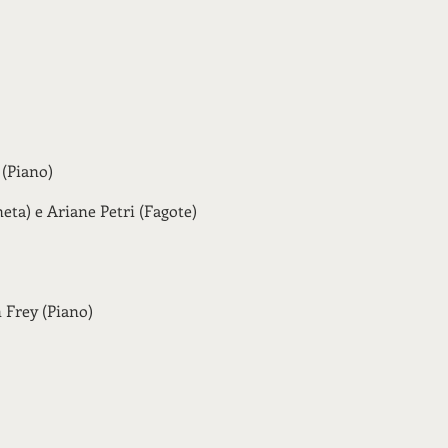
 (Piano)
eta) e Ariane Petri (Fagote)
 Frey (Piano)