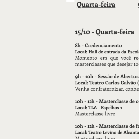
Quarta-feira
15/10 - Quarta-feira
8h - Credenciamento
Local: Hall de entrada da Esco
Momento em que você rece
masterclasses que desejar to
9h - 10h - Sessão de Abertu
Local: Teatro Carlos Galvão
Venha confraternizar, conhe
10h - 12h - Masterclasse de
Local: TLA - Espelhos 1
Masterclasse livre​
10h - 12h - Masterclasse de 
Local: Teatro Levino de Alcant
Masterclasse livre