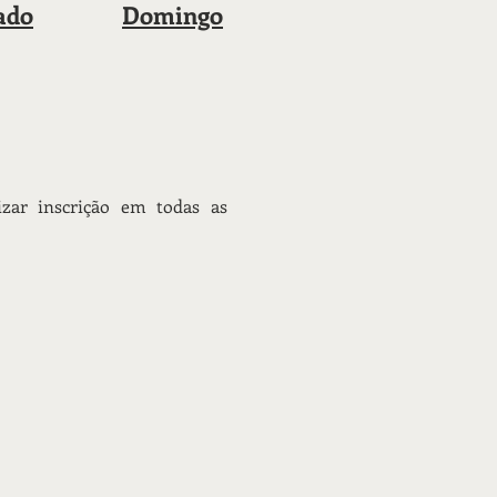
ado
Domingo
zar inscrição em todas as