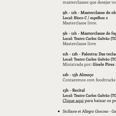
masterclasses que desejar to
9h - 11h - Masterclasse de 
Local: Bloco C / espelhos 2
Masterclasse livre.
9h - 11h - Masterclasse de 
Local: Teatro Carlos Galvão (T
Masterclasse livre
11h - 12h - Palestra: Das tec
Local: Teatro Carlos Galvão (T
Ministrada por:
Gisele Pire
12h - 13h Almoço
Contaremos com foodtrucks n
13h - Recital
Local: Teatro Carlos Galvão (T
Clique aqui
para baixar os pr
Siciliane et Allegro Giocoso - 